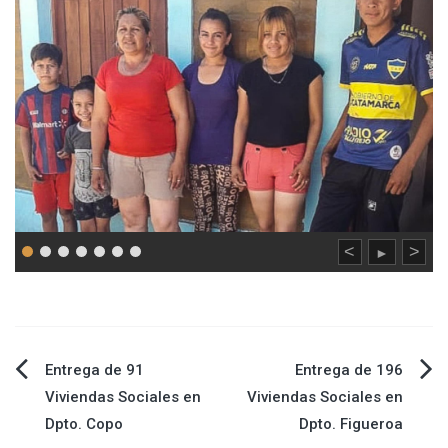
<
>
►
Entrega de 91
Entrega de 196
Navegación
Viviendas Sociales en
Viviendas Sociales en
Dpto. Copo
Dpto. Figueroa
de