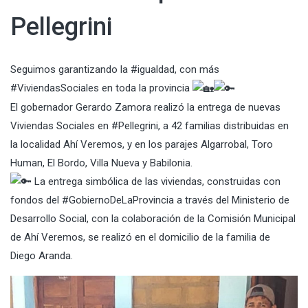
Pellegrini
Seguimos garantizando la
#igualdad
, con más
#ViviendasSociales
en toda la provincia
El gobernador
Gerardo Zamora
realizó la entrega de nuevas
Viviendas Sociales en
#Pellegrini
, a 42 familias distribuidas en
la localidad Ahí Veremos, y en los parajes Algarrobal, Toro
Human, El Bordo, Villa Nueva y Babilonia.
La entrega simbólica de las viviendas, construidas con
fondos del
#GobiernoDeLaProvincia
a través del Ministerio de
Desarrollo Social, con la colaboración de la Comisión Municipal
de Ahí Veremos, se realizó en el domicilio de la familia de
Diego Aranda.