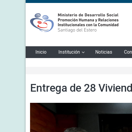
Ministerio de
Ministerio de Desarrollo Social Promoción Humana y
Relación Institucionales con la Comunidad
Inicio
Institución
Noticias
Con
Desarrollo Social
Entrega de 28 Vivien