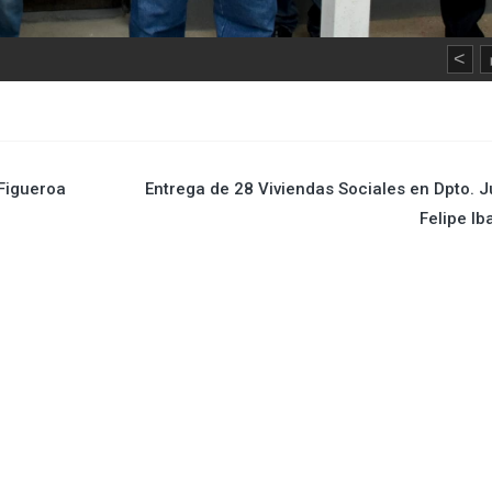
<
 Figueroa
Entrega de 28 Viviendas Sociales en Dpto. 
Felipe Ib