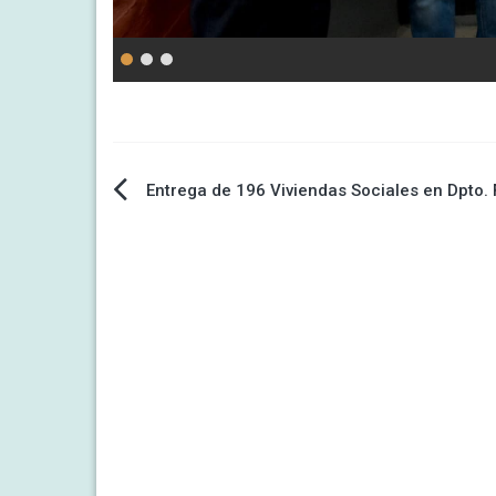
Entrega de 196 Viviendas Sociales en Dpto.
Navegación
de
entradas