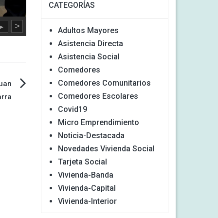
CATEGORÍAS
>
►
Adultos Mayores
Asistencia Directa
Asistencia Social
Comedores
Comedores Comunitarios
Juan
Comedores Escolares
arra
Covid19
Micro Emprendimiento
Noticia-Destacada
Novedades Vivienda Social
Tarjeta Social
Vivienda-Banda
Vivienda-Capital
Vivienda-Interior