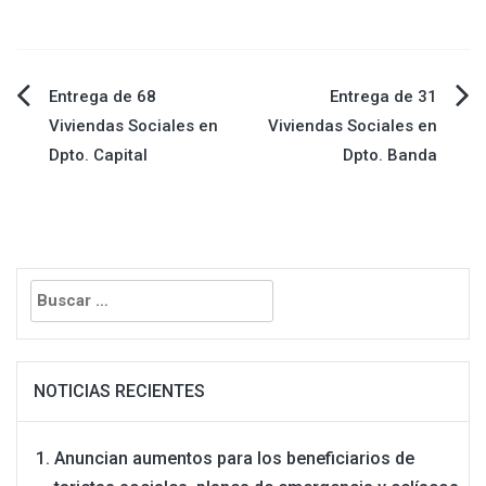
Entrega de 68
Entrega de 31
Navegación
Viviendas Sociales en
Viviendas Sociales en
Dpto. Capital
Dpto. Banda
de
entradas
Buscar:
NOTICIAS RECIENTES
Anuncian aumentos para los beneficiarios de